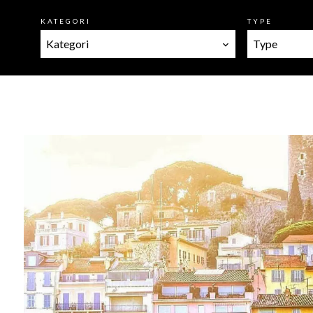
KATEGORI
TYPE
Kategori
Type