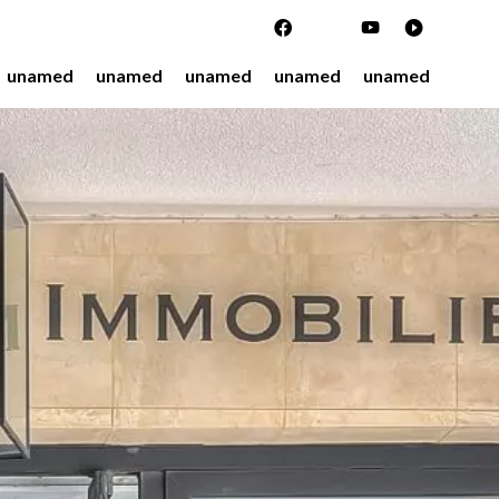
unamed
unamed
unamed
unamed
unamed