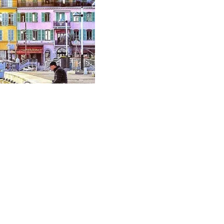
SALGSMANDAT MED ENERETT
Vendu