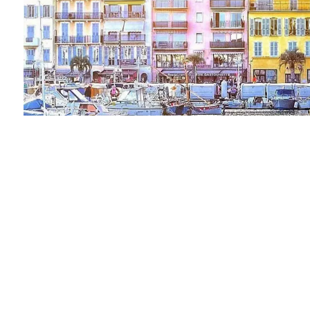
SALGSMANDAT MED ENERETT
Vendu