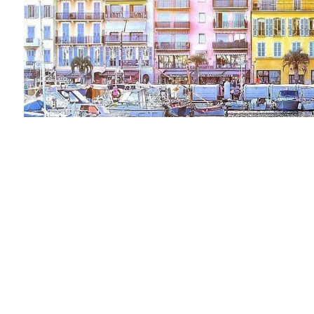
SALGSMANDAT MED ENERETT
Vendu