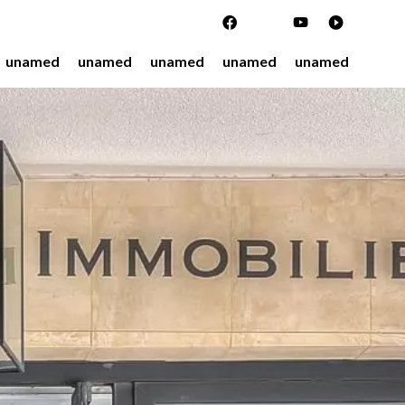
unamed
unamed
unamed
unamed
unamed