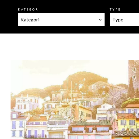
KATEGORI
TYPE
Kategori
Type