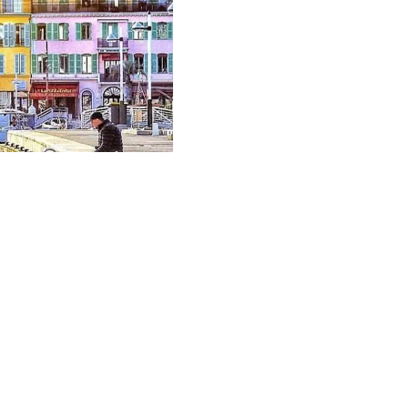
SALGSMANDAT MED ENERETT
Vendu