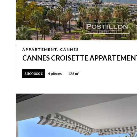
APPARTEMENT, CANNES
CANNES CROISETTE APPARTEMENT 
3 500 000 €
4 pièces
126 m²