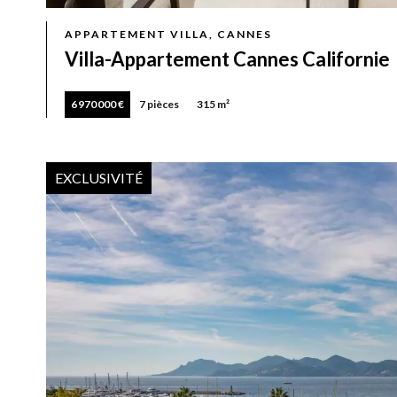
APPARTEMENT VILLA, CANNES
Villa-Appartement Cannes Californie
6 970 000 €
7 pièces
315 m²
EXCLUSIVITÉ