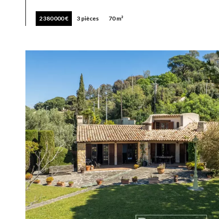
2 380 000 €
3 pièces
70 m²