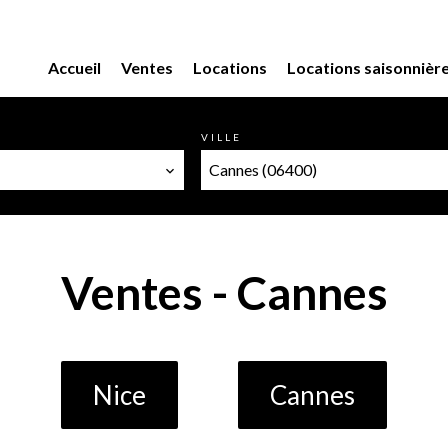
Accueil
Ventes
Locations
Locations saisonnièr
VILLE
Cannes (06400)
Ventes - Cannes
Nice
Cannes