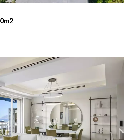
350m2