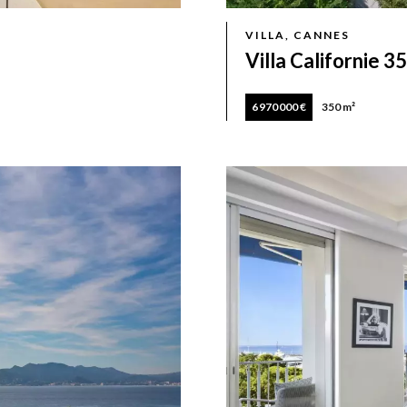
VILLA, CANNES
Villa Californie 
6 970 000 €
350 m²