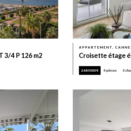
APPARTEMENT, CANNE
3/4 P 126 m2
Croisette étage 
2 680 000 €
4 pièces
3 ch