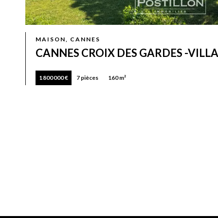
MAISON, CANNES
CANNES CROIX DES GARDES -VILLA
1 800 000 €
7 pièces
160 m²