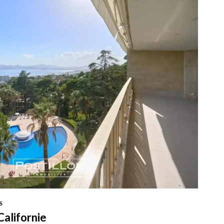
S
Californie