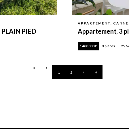
APPARTEMENT, CANNE
 PLAIN PIED
Appartement, 3 pi
1 480 000 €
3 pièces
95.6
1
2