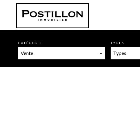
CATÉGORIE
TYPES
Vente
Types