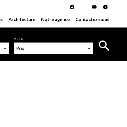
es
Architecture
Notre agence
Contactez-nous
PRIX
Prix