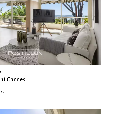
S
nt Cannes
23 m²