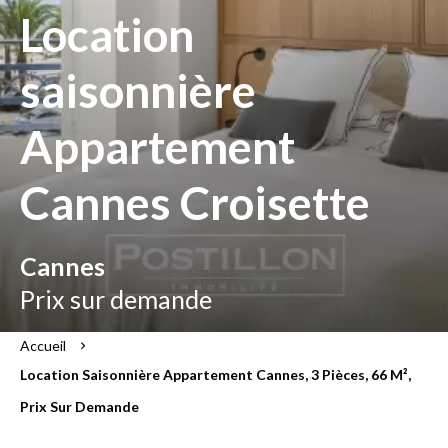
Location
saisonnière
Appartement
Cannes Croisette
Cannes
Prix sur demande
Accueil
Location Saisonnière Appartement Cannes, 3 Pièces, 66 M²,
Prix Sur Demande