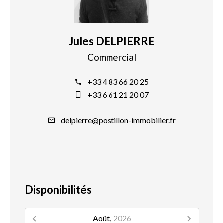
Jules DELPIERRE
Commercial
+33 4 83 66 20 25
+33 6 61 21 20 07
delpierre@postillon-immobilier.fr
Disponibilités
Août,
2026