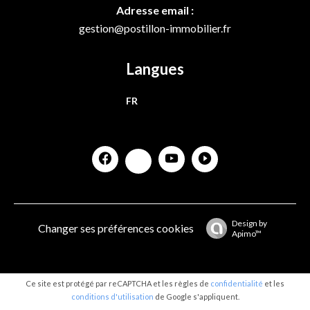
Adresse email :
gestion@postillon-immobilier.fr
Langues
FR
Design by
Changer ses préférences cookies
Apimo™
Ce site est protégé par reCAPTCHA et les règles de
confidentialité
et les
conditions d'utilisation
de Google s'appliquent.