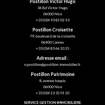
Postillon Victor Hugo
34 Bd Victor Hugo
06000
Nice
+33 (0)4 93 82 02 53
Postillon Croisette
79, boulevard de la croisette
06400
Cannes
+33 (0)4 83 66 20 25
Adresse email :
n.postillon@postillon-immobilier.fr
Postillon Patrimoine
8, avenue baquis
06000
Nice
+33 (0)4 23 32 01 20
SERVICE GESTION IMMOBILIERE