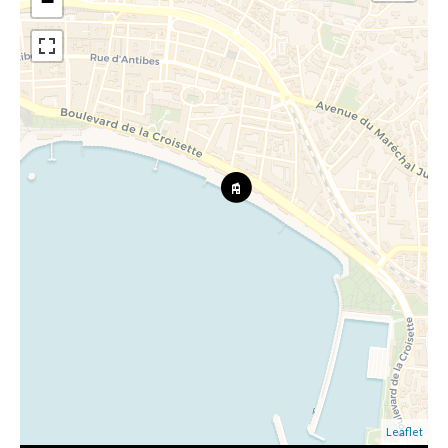
−
Leaflet