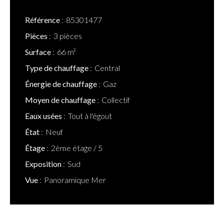
Référence
85301477
Pièces
3 pièces
Surface
66 m²
Type de chauffage
Central
Énergie de chauffage
Gaz
Moyen de chauffage
Collectif
Eaux usées
Tout à l'égout
État
Neuf
Étage
2ème étage / 5
Exposition
Sud
Vue
Panoramique Mer