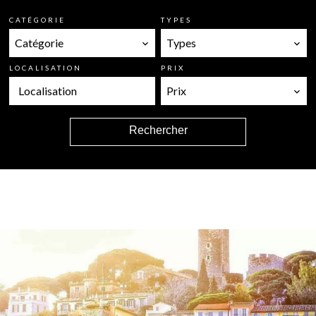
CATÉGORIE
TYPES
Catégorie
Types
LOCALISATION
PRIX
Localisation
Prix
Rechercher