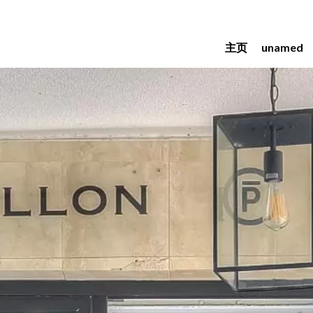
主页
unamed