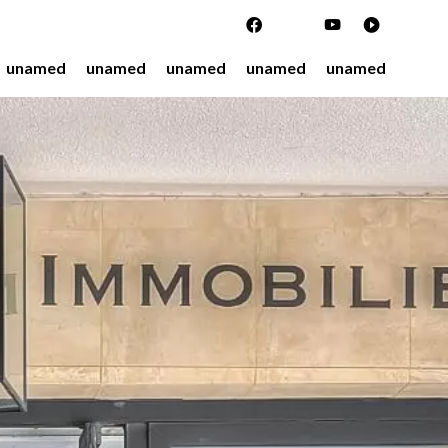
unamed
unamed
unamed
unamed
unamed