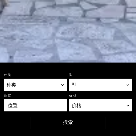
种类
型
种类
型
位置
价格
位置
价格
搜索