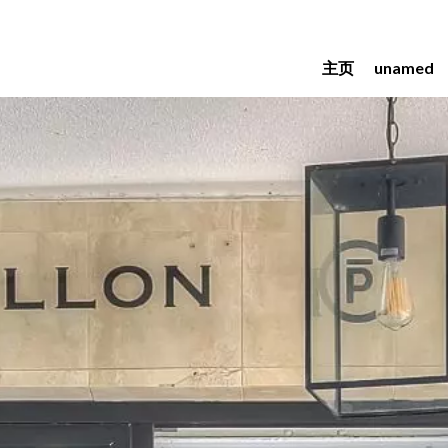
主页
unamed