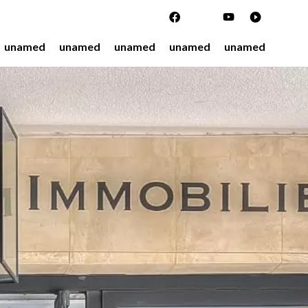
unamed
unamed
unamed
unamed
unamed