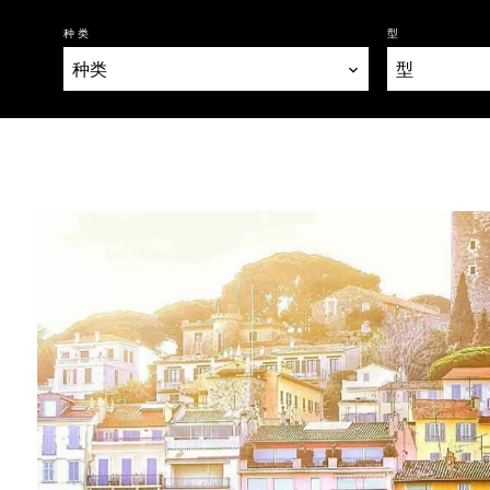
种类
型
种类
型