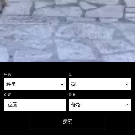
种类
型
种类
型
位置
价格
位置
价格
搜索