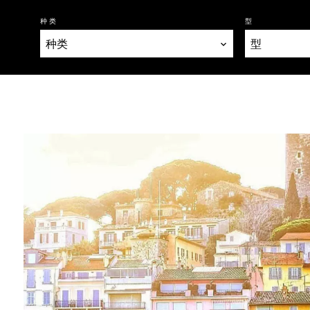
种类
型
种类
型