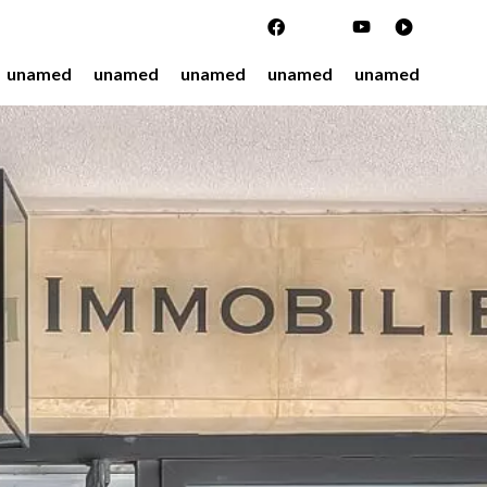
unamed
unamed
unamed
unamed
unamed