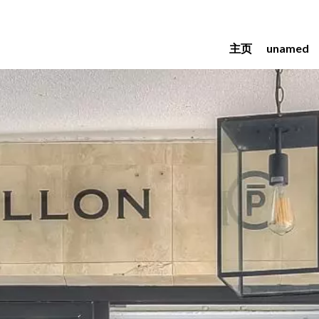
主页
unamed