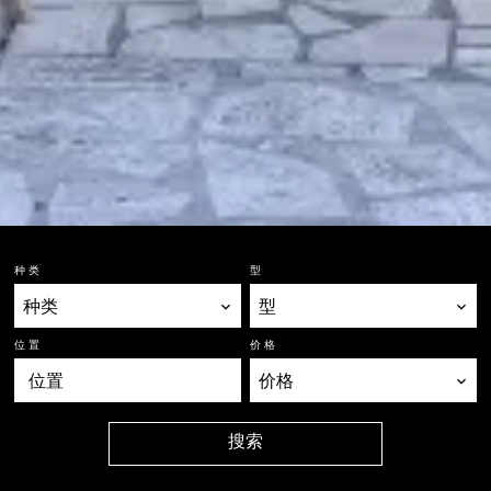
种类
型
种类
型
位置
价格
位置
价格
搜索