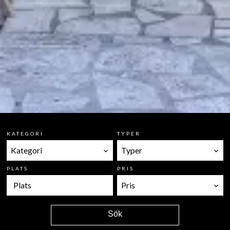
KATEGORI
TYPER
Kategori
Typer
PLATS
PRIS
Plats
Pris
Sök