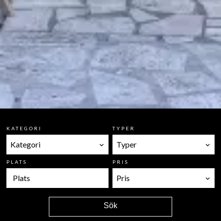
KATEGORI
TYPER
Kategori
Typer
PLATS
PRIS
Plats
Pris
Sök