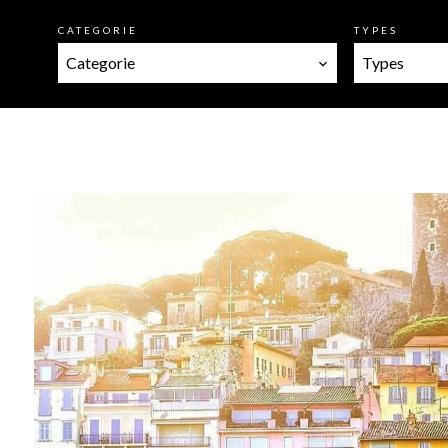
CATEGORIE
TYPES
Categorie
Types