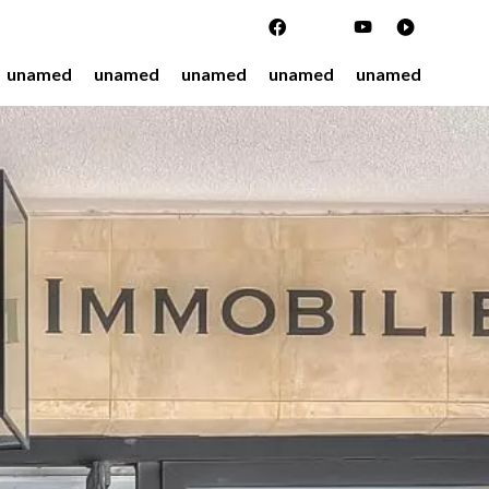
unamed
unamed
unamed
unamed
unamed