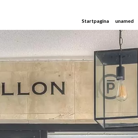
Startpagina
unamed