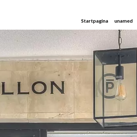
Startpagina
unamed