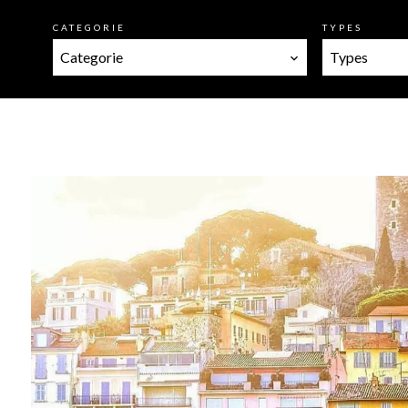
CATEGORIE
TYPES
Categorie
Types