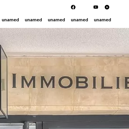
unamed
unamed
unamed
unamed
unamed