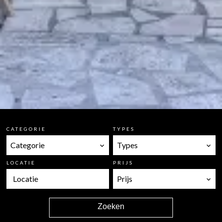
CATEGORIE
TYPES
Categorie
Types
LOCATIE
PRIJS
Locatie
Prijs
Zoeken