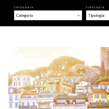
CATEGORIA
TIPOLOGIA
Categoria
Tipologia