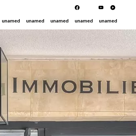
unamed
unamed
unamed
unamed
unamed