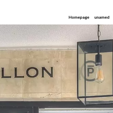
Homepage
unamed