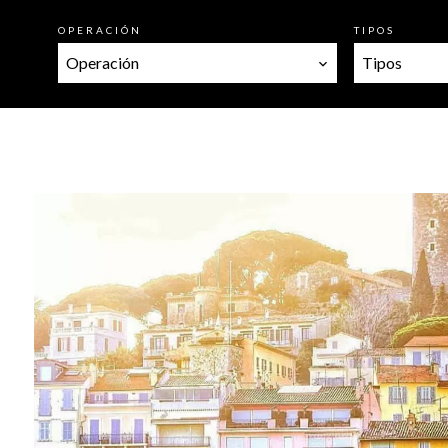
OPERACIÓN
TIPOS
Operación
Tipos