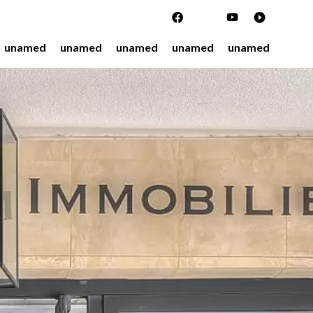
unamed
unamed
unamed
unamed
unamed