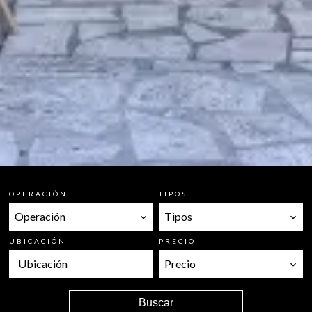
OPERACIÓN
TIPOS
Operación
Tipos
UBICACIÓN
PRECIO
Ubicación
Precio
Buscar