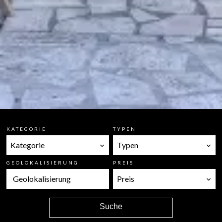
KATEGORIE
TYPEN
Kategorie
Typen
GEOLOKALISIERUNG
PREIS
Geolokalisierung
Preis
Suche