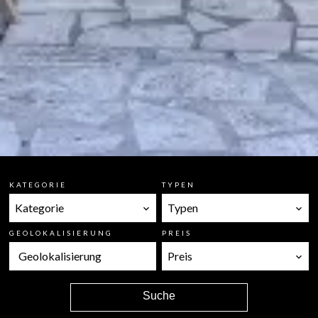
KATEGORIE
TYPEN
Kategorie
Typen
GEOLOKALISIERUNG
PREIS
Geolokalisierung
Preis
Suche