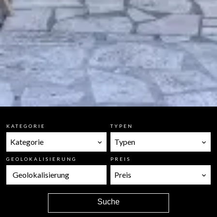
KATEGORIE
TYPEN
Kategorie
Typen
GEOLOKALISIERUNG
PREIS
Geolokalisierung
Preis
Suche