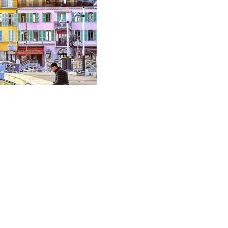
EXKLUSIV
Vendu