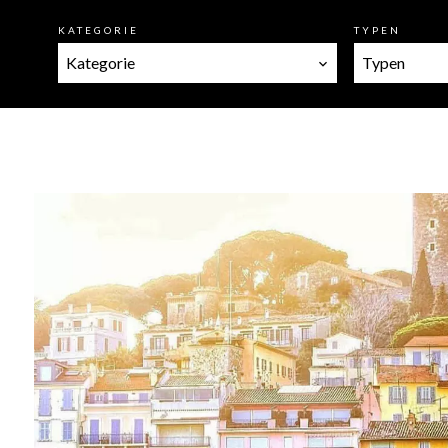
KATEGORIE
TYPEN
Kategorie
Typen