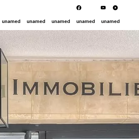
unamed
unamed
unamed
unamed
unamed