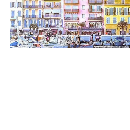
EXKLUSIV
Vendu