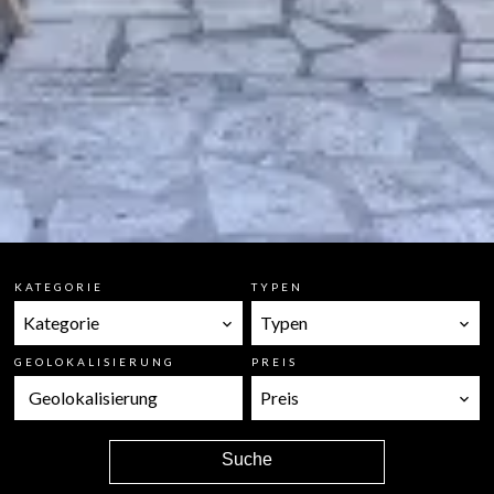
KATEGORIE
TYPEN
Kategorie
Typen
GEOLOKALISIERUNG
PREIS
Geolokalisierung
Preis
Suche