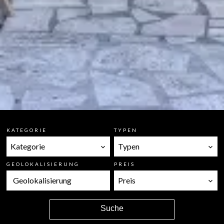
KATEGORIE
TYPEN
Kategorie
Typen
GEOLOKALISIERUNG
PREIS
Geolokalisierung
Preis
Suche