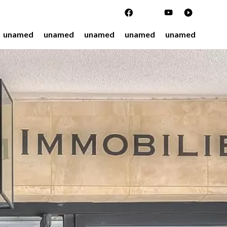
unamed
unamed
unamed
unamed
unamed