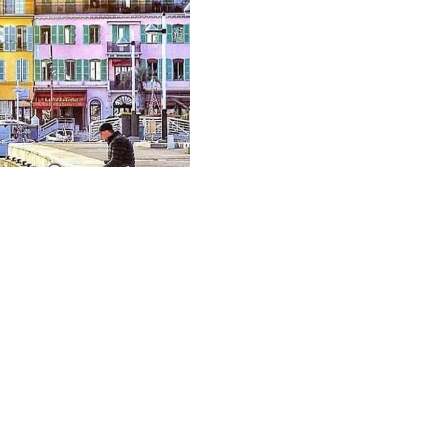
EXKLUSIV
Vendu