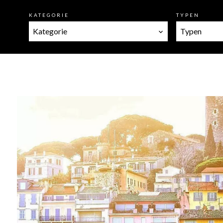
KATEGORIE
TYPEN
Kategorie
Typen